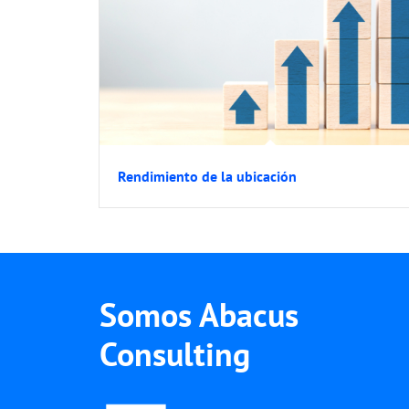
Rendimiento de la ubicación
Somos Abacus
Consulting