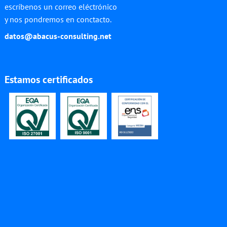
escríbenos un correo eléctrónico
y nos pondremos en conctacto.
datos@abacus-consulting.net
Estamos certificados