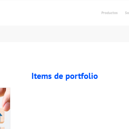
Productos
So
Items de portfolio