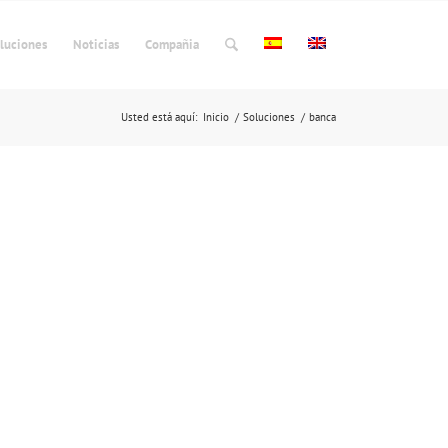
luciones
Noticias
Compañia
Usted está aquí:
Inicio
/
Soluciones
/
banca