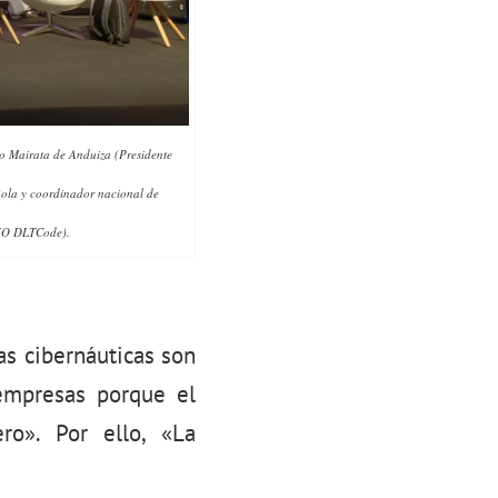
o Mairata de Anduiza (Presidente
ñola y coordinador nacional de
CIO DLTCode).
as cibernáuticas son
empresas porque el
ro». Por ello, «La