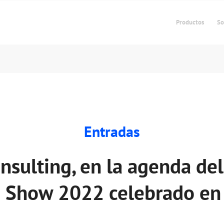
Productos
So
Entradas
sulting, en la agenda del
e Show 2022 celebrado en