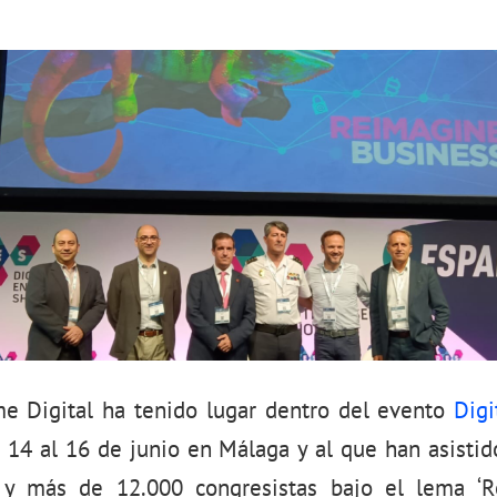
e Digital ha tenido lugar dentro del evento
Digi
l 14 al 16 de junio en Málaga y al que han asisti
 y más de 12.000 congresistas bajo el lema ‘R