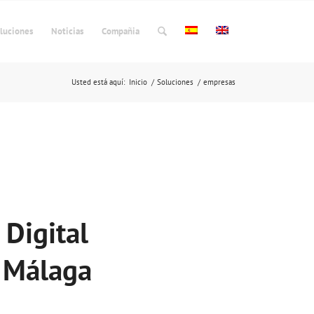
luciones
Noticias
Compañia
Usted está aquí:
Inicio
/
Soluciones
/
empresas
 Digital
 Málaga