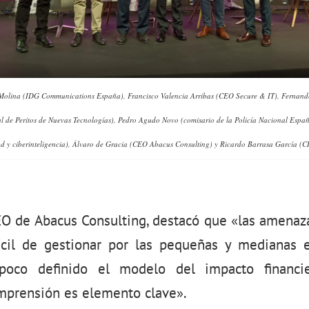
Molina (IDG Communications España), Francisco Valencia Arribas (CEO Secure & IT), Fernand
 de Peritos de Nuevas Tecnologías), Pedro Agudo Novo (comisario de la Policía Nacional Espa
ad y ciberinteligencia), Álvaro de Gracia (CEO Abacus Consulting) y Ricardo Barrasa García (
EO de Abacus Consulting, destacó que «las amenaz
ícil de gestionar por las pequeñas y medianas 
 poco definido el modelo del impacto financie
omprensión es elemento clave».