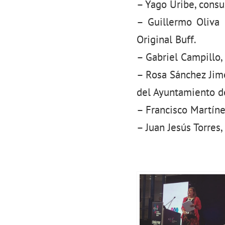
– Yago Uribe, cons
– Guillermo Oliva 
Original Buff.
– Gabriel Campillo,
– Rosa Sánchez Jim
del Ayuntamiento d
– Francisco Martíne
– Juan Jesús Torres,