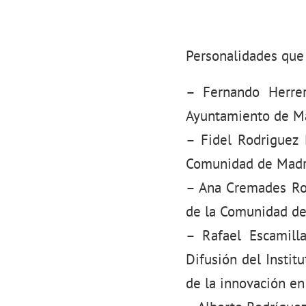
Personalidades que 
– Fernando Herrer
Ayuntamiento de M
– Fidel Rodriguez 
Comunidad de Madr
– Ana Cremades Rod
de la Comunidad de
– Rafael Escamill
Difusión del Instit
de la innovación en