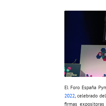
El Foro España Pym
2022
, celebrado de
firmas expositoras