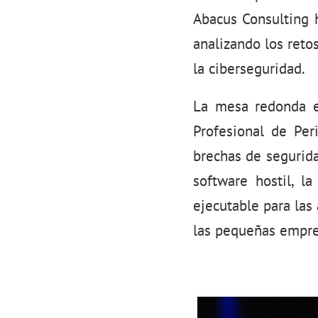
Abacus Consulting 
analizando los reto
la ciberseguridad.
La mesa redonda e
Profesional de Per
brechas de segurida
software hostil, l
ejecutable para las 
las pequeñas empre