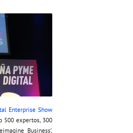
tal Enterprise Show
do 500 expertos, 300
eimagine Business’.