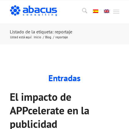
Listado de la etiqueta: reportaje
Usted está aquí:
Inicio
/
Blog
/
reportaje
Entradas
El impacto de
APPcelerate en la
publicidad