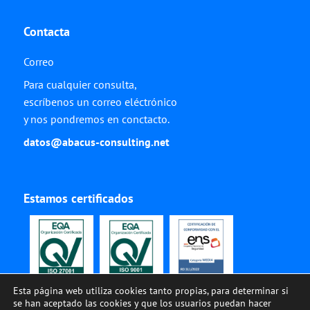
Contacta
Correo
Para cualquier consulta,
escríbenos un correo eléctrónico
y nos pondremos en conctacto.
datos@abacus-consulting.net
Estamos certificados
Esta página web utiliza cookies tanto propias, para determinar si
se han aceptado las cookies y que los usuarios puedan hacer