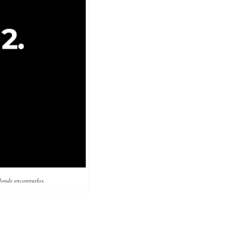
s donde encontrarlos.