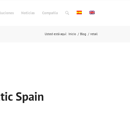
luciones
Noticias
Compañia
Usted está aquí:
Inicio
/
Blog
/
retail
tic Spain