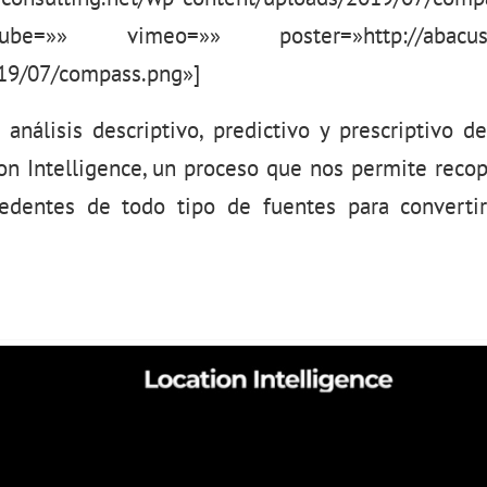
e=»» vimeo=»» poster=»http://abacus-co
19/07/compass.png»]
 análisis descriptivo, predictivo y prescriptivo de
ion Intelligence, un proceso que nos permite recopi
edentes de todo tipo de fuentes para converti