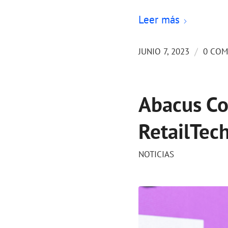
Leer más
/
JUNIO 7, 2023
0 COM
Abacus Con
RetailTec
NOTICIAS