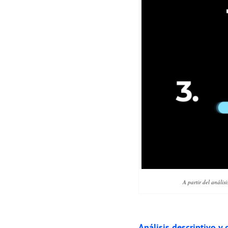
A partir del análisi
Análisis descriptivo y