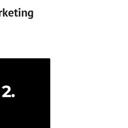
rketing