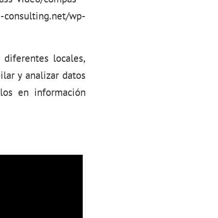
nsulting.net/wp-
 diferentes locales,
lar y analizar datos
rlos en información