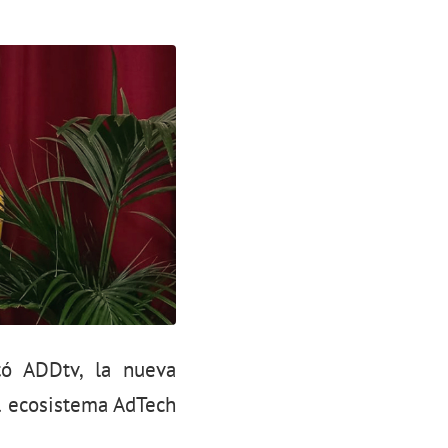
tó ADDtv, la nueva
el ecosistema AdTech