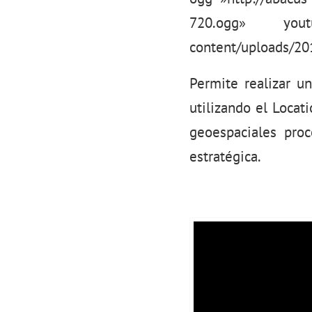
720.ogg» youtub
content/uploads/20
Permite realizar un
utilizando el Locat
geoespaciales proc
estratégica.