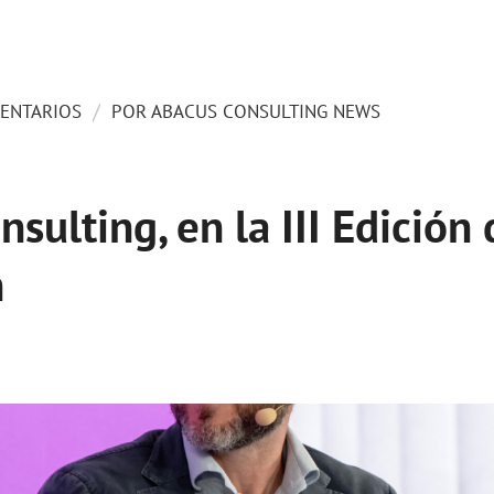
/
ENTARIOS
POR
ABACUS CONSULTING NEWS
sulting, en la III Edición 
h