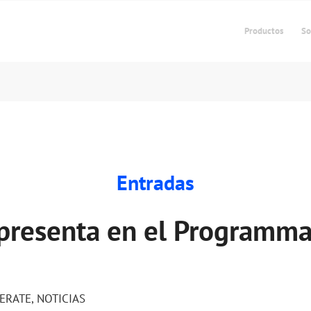
Productos
So
Entradas
presenta en el Programma
ERATE
,
NOTICIAS