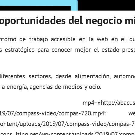
 oportunidades del negocio m
torno de trabajo accesible en la web en el q
s estratégico para conocer mejor el estado pres
erentes sectores, desde alimentación, automoc
a energía, agencias de medios y ocio.
ideo mp4=»http://abacus-consul
2019/07/compass-video/compas-720.mp4″ web
-content/uploads/2019/07/compass-video/compas
-consulting.net/wp-content/uploads/2019/07/com