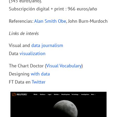
(345 euros/año).
Subscripción digital + print : 966 euros/año
Referencias:
Alan Smith Obe
, John Burn-Murdoch
Links de interés
Visual and
data journalism
Data
visualization
The Chart Doctor (
Visual Vocabulary
)
Designing
with data
FT Data en
Twitter