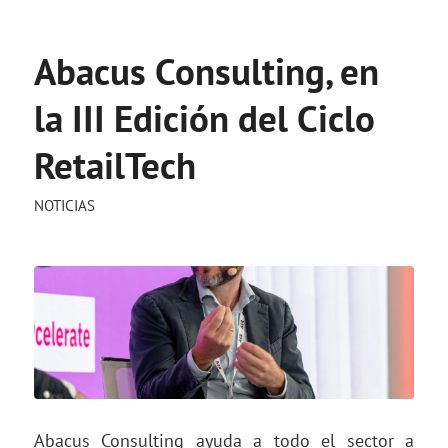
Abacus Consulting, en
la III Edición del Ciclo
RetailTech
NOTICIAS
Abacus Consulting ayuda a todo el sector a