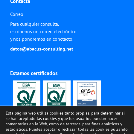
Contacta
Correo
Para cualquier consulta,
escríbenos un correo eléctrónico
y nos pondremos en conctacto.
datos@abacus-consulting.net
Estamos certificados
Esta página web utiliza cookies tanto propias, para determinar si
se han aceptado las cookies y que los usuarios puedan hacer
comentarios en la Web, como de terceros, para fines analíticos y
estadísticos. Puedes aceptar o rechazar todas las cookies pulsando