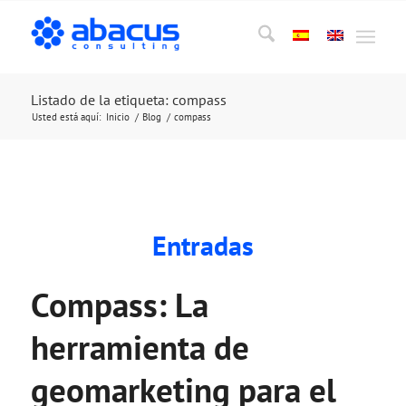
Listado de la etiqueta: compass
Usted está aquí:
Inicio
/
Blog
/
compass
Entradas
Compass: La
herramienta de
geomarketing para el