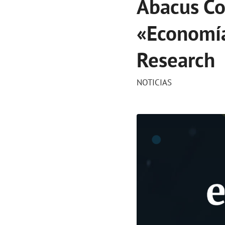
Abacus Con
«Economía
Research
NOTICIAS