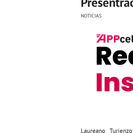
Presentra
NOTICIAS
Laureano Turienz