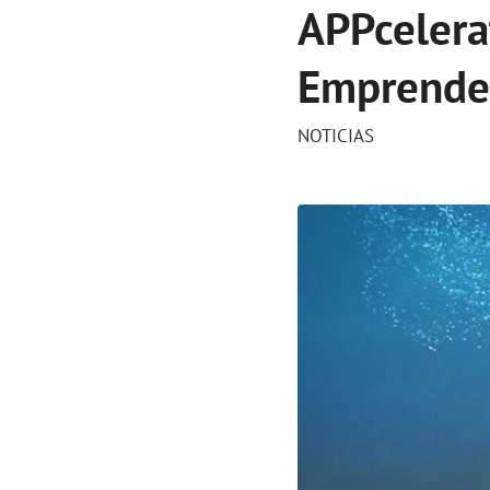
APPcelerat
Emprende
NOTICIAS