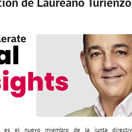
ción de Laureano Turienzo
o es el nuevo miembro de la junta directiv