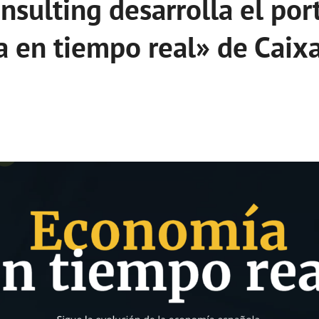
sulting desarrolla el por
 en tiempo real» de Caix