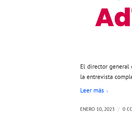
El director general
la entrevista compl
Leer más
/
ENERO 10, 2023
0 C