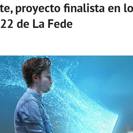
e, proyecto finalista en l
22 de La Fede