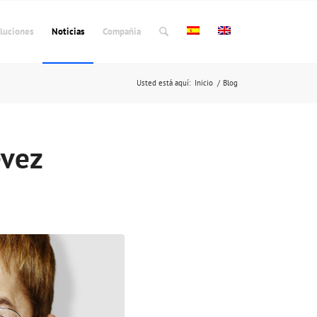
luciones
Noticias
Compañia
Usted está aquí:
Inicio
/
Blog
évez