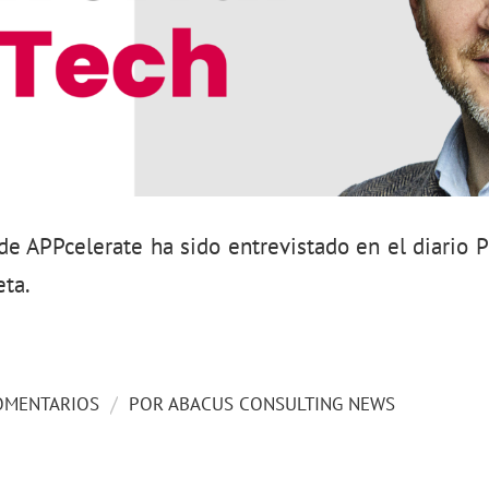
 de APPcelerate ha sido entrevistado en el diario P
eta.
/
OMENTARIOS
POR
ABACUS CONSULTING NEWS