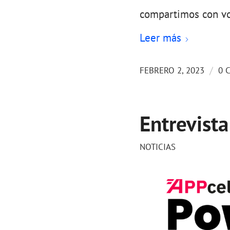
compartimos con vos
Leer más
/
FEBRERO 2, 2023
0 
Entrevista
NOTICIAS