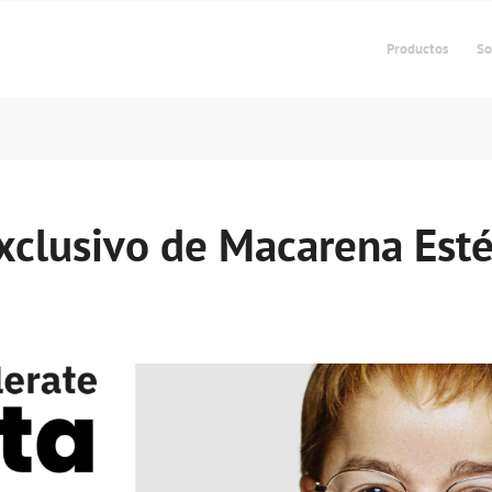
Productos
So
exclusivo de Macarena Est