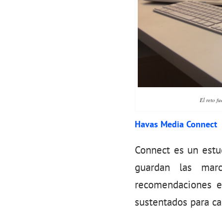
El reto f
Havas Media Connect
Connect es un estu
guardan las mar
recomendaciones es
sustentados para c