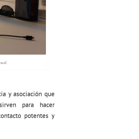
xcel.
ia y asociación que
irven para hacer
contacto potentes y