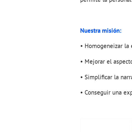
Nuestra misión:
• Homogeneizar la e
• Mejorar el aspect
• Simplificar la nar
• Conseguir una exp