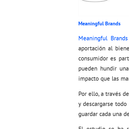
Meaningful Brands
Meaningful Brands
aportación al biene
consumidor es part
pueden hundir una 
impacto que las mar
Por ello, a través d
y descargarse todo
guardar cada una de
El estudio se ha 