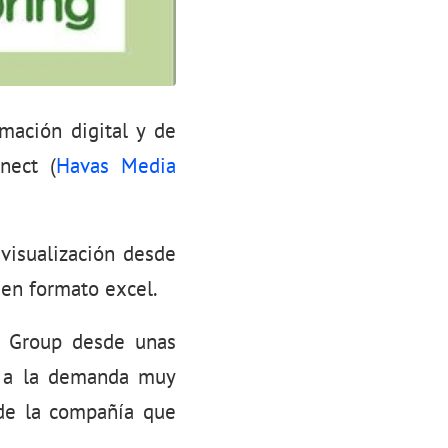
mación digital y de
nect (
Havas Media
visualización desde
 en formato excel.
a Group desde unas
ta a la demanda muy
 de la compañía que