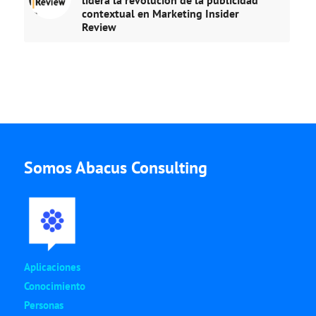
contextual en Marketing Insider
Review
Somos Abacus Consulting
Aplicaciones
Conocimiento
Personas