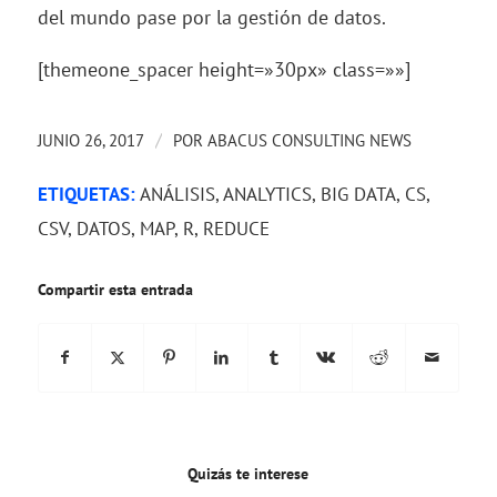
del mundo pase por la gestión de datos.
[themeone_spacer height=»30px» class=»»]
/
JUNIO 26, 2017
POR
ABACUS CONSULTING NEWS
ETIQUETAS:
ANÁLISIS
,
ANALYTICS
,
BIG DATA
,
CS
,
CSV
,
DATOS
,
MAP
,
R
,
REDUCE
Compartir esta entrada
Quizás te interese