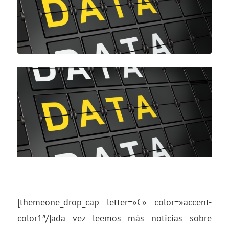
[themeone_drop_cap letter=»C» color=»accent-
color1″/]ada vez leemos más noticias sobre