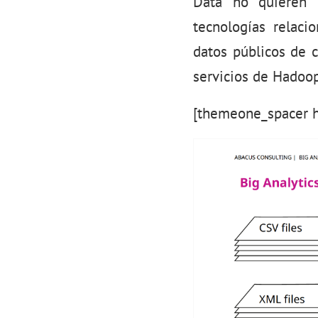
Data no quieren 
tecnologías relaci
datos públicos de 
servicios de Hadoo
[themeone_spacer h