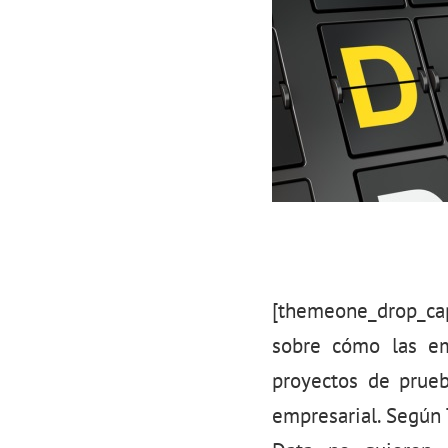
[themeone_drop_ca
sobre cómo las em
proyectos de prueb
empresarial. Según 