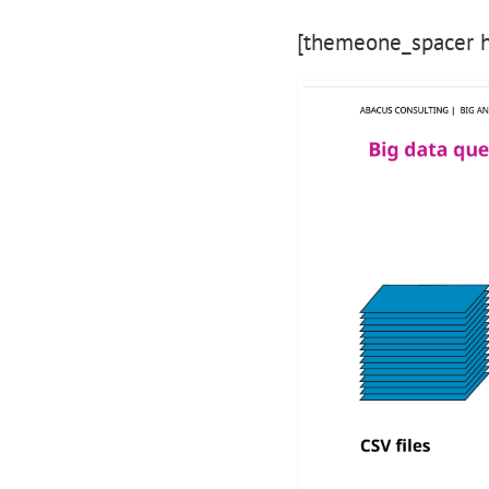
[themeone_spacer h