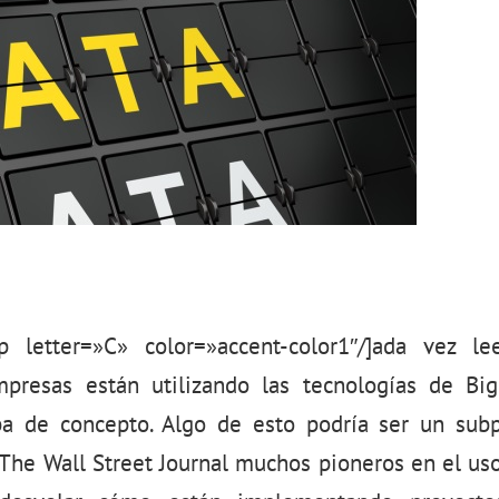
p letter=»C» color=»accent-color1″/]ada vez l
presas están utilizando las tecnologías de Bi
a de concepto. Algo de esto podría ser un sub
The Wall Street Journal muchos pioneros en el uso