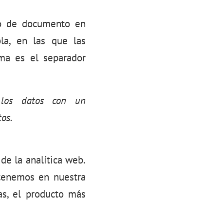
po de documento en
la, en las que las
ma es el separador
los datos con un
os.
de la analítica web.
 tenemos en nuestra
as, el producto más