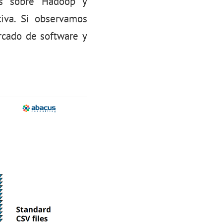
os sobre Hadoop y
tiva. Si observamos
rcado de software y