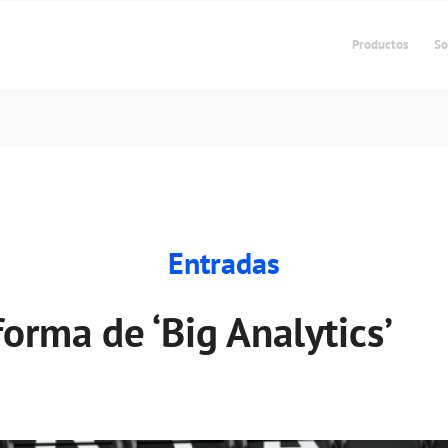
Productos
So
Entradas
orma de ‘Big Analytics’