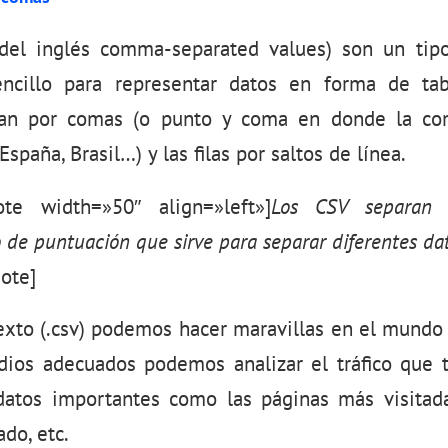
(del inglés comma-separated values) son un ti
encillo para representar datos en forma de tab
an por comas (o punto y coma en donde la co
España, Brasil…) y las filas por saltos de línea.
ote width=»50″ align=»left»]
Los CSV separan 
o de puntuación que sirve para separar diferentes dat
ote]
exto (.csv) podemos hacer maravillas en el mundo 
ios adecuados podemos analizar el tráfico que
atos importantes como las páginas más visitad
do, etc.