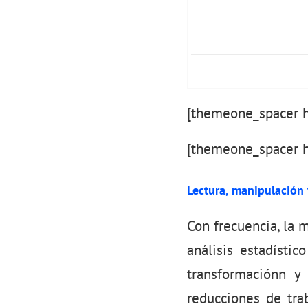
[themeone_spacer h
[themeone_spacer h
Lectura, manipulación 
Con frecuencia, la 
análisis estadísti
transformaciónn y
reducciones de trab