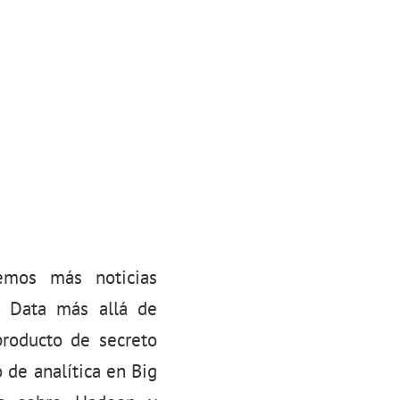
eemos más noticias
g Data más allá de
producto de secreto
 de analítica en Big