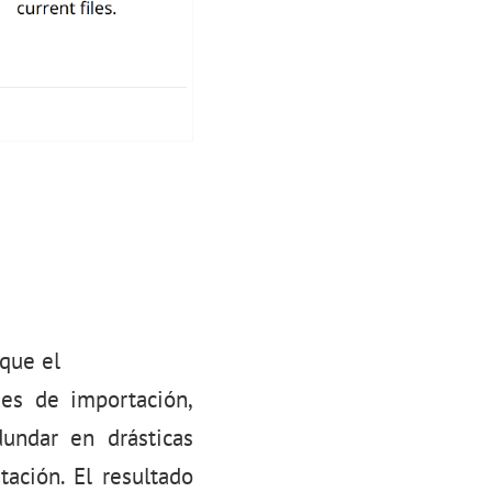
 que el
des de importación,
undar en drásticas
tación. El resultado