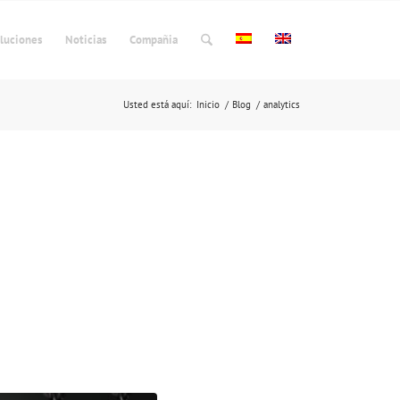
luciones
Noticias
Compañia
Usted está aquí:
Inicio
/
Blog
/
analytics