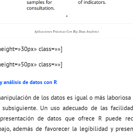
Aplicaciones Prácticas Con Big Data Analytics
eight=»30px» class=»»]
eight=»50px» class=»»]
y análisis de datos con
R
manipulación de los datos es igual o más laboriosa
co subsiguiente. Un uso adecuado de las facilida
 presentación de datos que ofrece R puede red
ajo, además de favorecer la legibilidad y presen