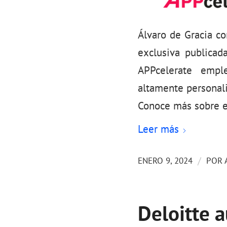
Álvaro de Gracia co
exclusiva publica
APPcelerate emple
altamente personal
Conoce más sobre el
Leer más
/
ENERO 9, 2024
POR
Deloitte a