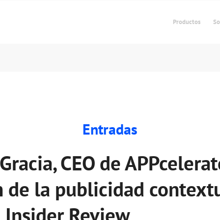
Productos
So
Entradas
Gracia, CEO de APPcelerate
 de la publicidad context
 Insider Review