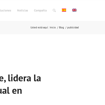
luciones
Noticias
Compañia
Usted está aquí:
Inicio
/
Blog
/
publicidad
, lidera la
ual en