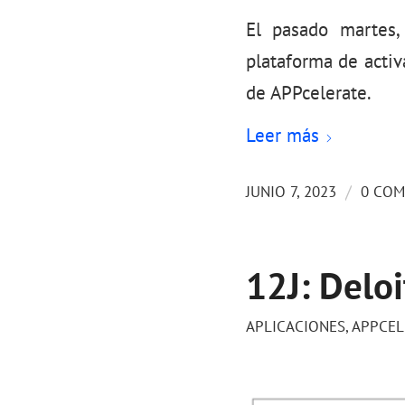
El pasado martes,
plataforma de activ
de APPcelerate.
Leer más
/
JUNIO 7, 2023
0 COM
12J: Deloi
APLICACIONES
,
APPCEL