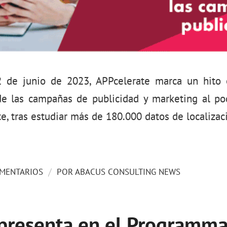
2 de junio de 2023, APPcelerate marca un hito
e las campañas de publicidad y marketing al po
te, tras estudiar más de 180.000 datos de localizac
/
MENTARIOS
POR
ABACUS CONSULTING NEWS
presenta en el Programma