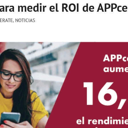
para medir el ROI de APPce
ERATE
,
NOTICIAS