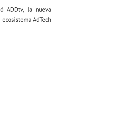
tó ADDtv, la nueva
el ecosistema AdTech