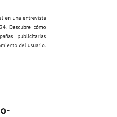
al en una entrevista
024. Descubre cómo
añas publicitarias
miento del usuario.
eo-