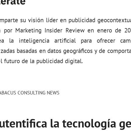
mparte su visión líder en publicidad geocontextu
da por Marketing Insider Review en enero de 2
a la inteligencia artificial para ofrecer camp
izadas basadas en datos geográficos y de comporta
 futuro de la publicidad digital.
ABACUS CONSULTING NEWS
utentifica la tecnología g