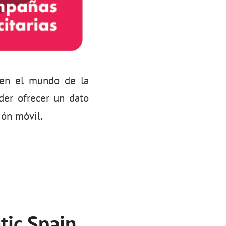
 en el mundo de la
der ofrecer un dato
ión móvil.
tic Spain